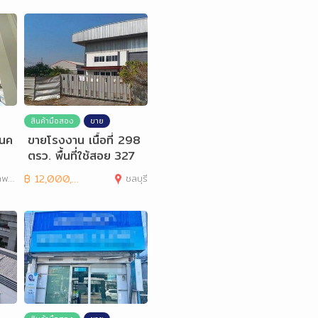
สินค้ามือสอง
ขาย
้นค
ขายโรงงาน เนื้อที่ 298
ตรว. พื้นที่ใช้สอย 327
ตรม. ศรีราชา
านคร
฿
12,000,000
ชลบุรี