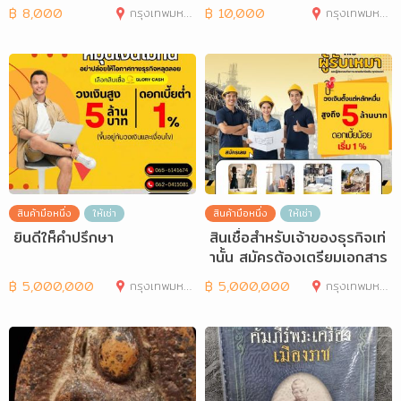
งชะตา
฿
8,000
กรุงเทพมหานคร
฿
10,000
กรุงเทพมหานคร
สินค้ามือหนึ่ง
ให้เช่า
สินค้ามือหนึ่ง
ให้เช่า
ยินดีให็คำปรึกษา
สินเชื่อสำหรับเจ้าของธุรกิจเท่
านั้น สมัครต้องเตรียมเอกสาร
อะ
฿
5,000,000
กรุงเทพมหานคร
฿
5,000,000
กรุงเทพมหานคร