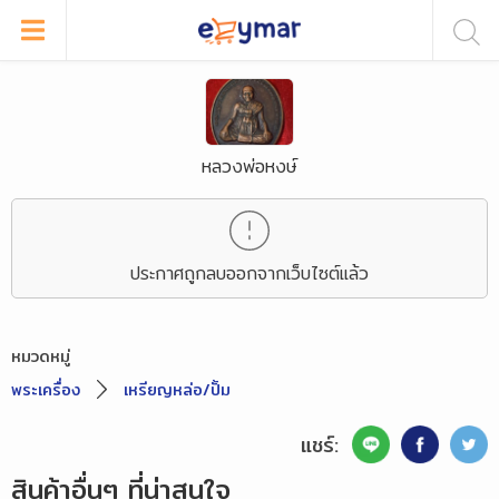
หลวงพ่อหงษ์
ประกาศถูกลบออกจากเว็บไซต์แล้ว
หมวดหมู่
พระเครื่อง
เหรียญหล่อ/ปั้ม
แชร์:
สินค้าอื่นๆ ที่น่าสนใจ