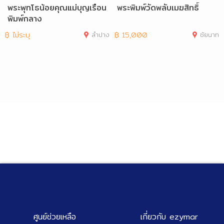
พระพุทโธน้อยคุณแม่บุญเรือน
พระพิมพ์วัดพลับเมฆสิทธิ์
พิมพ์กลาง
฿
ไม่ระบุ
ลำปาง
฿
15,000
ชัยนาท
ศูนย์ช่วยเหลือ
เกี่ยวกับ ezymar