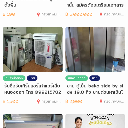
ตั้งพื้น
านั้น สมัครต้องเตรียมเอกสาร
อะ
฿
100
กรุงเทพมหานคร
฿
5,000,000
กรุงเทพมหานคร
สินค้ามือสอง
ขาย
สินค้ามือสอง
ขาย
รับซื้อรับเทิร์นแอร์เก่าแอร์เสีย
ขาย ตู้เย็น beko side by si
หนองจอก โทร.099215782
de 19.8 คิว ขายด่วนหาเงินไ
5
ปใช้หนี
฿
1,500
กรุงเทพมหานคร
฿
2,000
กรุงเทพมหานคร