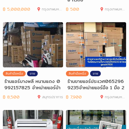
฿
5,000,000
กรุงเทพมหานคร
฿
500
กรุงเทพมหานคร
สินค้ามือหนึ่ง
ขาย
สินค้ามือหนึ่ง
ขาย
ร้านแอร์บางพลี หนามแดง 0
ร้านขายแอร์ประเวศ065296
992157825 จำหน่ายแอร์บ้า
9235จำหน่ายแอร์มือ 1 มือ 2
นราคาถูก
ราคาถูก
฿
8,500
สมุทรปราการ
฿
7,900
กรุงเทพมหานคร