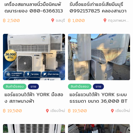
เครื่องสแกนลายนิ้วมือนิคมพั
รับซื้อแอร์เก่าแอร์เสียมีนบุรี
ฒนาระยอง 080-6366313
0992157825 คลองสามวา
ระยอง
ลำลูกกา
฿
2,500
ชลบุรี
฿
1,000
กรุงเทพมหานคร
สินค้ามือสอง
ขาย
สินค้ามือสอง
ขาย
แอร์แขวนใต้ฝ้า YORK มือสอ
แอร์แขวนใต้ฝ้า YORK ระบบ
ง สภาพนางฟ้า
ธรรมดา ขนาด 36,000 BT
U.
฿
19,500
เชียงใหม่
฿
19,500
เชียงใหม่