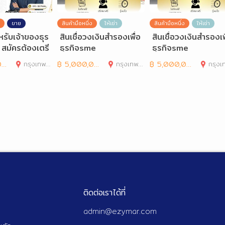
ขาย
สินค้ามือหนึ่ง
ให้เช่า
สินค้ามือหนึ่ง
ให้เช่า
ำหรับเจ้าของธุร
สินเชื่อวงเงินสำรองเพื่อ
สินเชื่อวงเงินสำรองเพ
้น สมัครต้องเตรี
ธุรกิจsme
ธุรกิจsme
รอะ
0
กรุงเทพมหานคร
฿
5,000,000
กรุงเทพมหานคร
฿
5,000,000
กรุงเทพมห
ติดต่อเราได้ที่
admin@ezymar.com