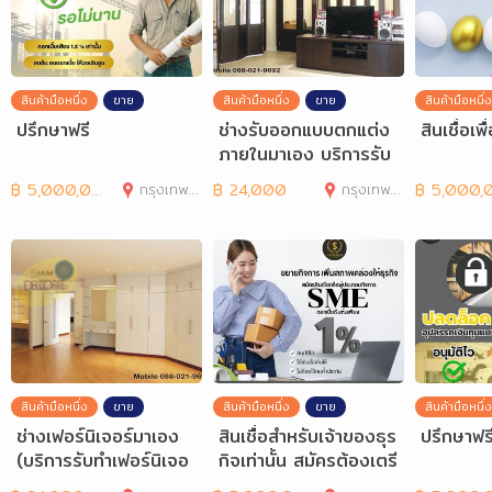
สินค้ามือหนึ่ง
ขาย
สินค้ามือหนึ่ง
ขาย
สินค้ามือหนึ่ง
ปรึกษาฟรี
ช่างรับออกแบบตกแต่ง
สินเชื่อเพื
ภายในมาเอง บริการรับ
ทำเฟอร์นิเจอร์บิ้วอิน
฿
5,000,000
กรุงเทพมหานคร
฿
24,000
กรุงเทพมหานคร
฿
5,000,00
สินค้ามือหนึ่ง
ขาย
สินค้ามือหนึ่ง
ขาย
สินค้ามือหนึ่ง
ช่างเฟอร์นิเจอร์มาเอง
สินเชื่อสำหรับเจ้าของธุร
ปรึกษาฟร
(บริการรับทำเฟอร์นิเจอ
กิจเท่านั้น สมัครต้องเตรี
ร์บิวท์อิน)
ยมเอกสารอะ