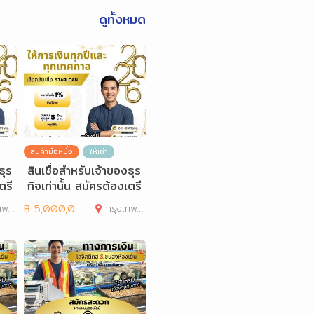
ดูทั้งหมด
สินค้ามือหนึ่ง
ให้เช่า
ธุร
สินเชื่อสำหรับเจ้าของธุร
ตรี
กิจเท่านั้น สมัครต้องเตรี
ยมเอกสารอะ
านคร
฿
5,000,000
กรุงเทพมหานคร