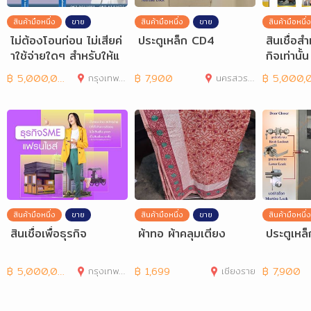
สินค้ามือหนึ่ง
ขาย
สินค้ามือหนึ่ง
ขาย
สินค้ามือหนึ่ง
ไม่ต้องโอนก่อน ไม่เสียค่
ประตูเหล็ก CD4
สินเชื่อส
าใช้จ่ายใดๆ สำหรับให้แ
กิจเท่านั
ก่นักธุรกิจและ
ยมเอกสา
฿
5,000,000
กรุงเทพมหานคร
฿
7,900
นครสวรรค์
฿
5,000,00
สินค้ามือหนึ่ง
ขาย
สินค้ามือหนึ่ง
ขาย
สินค้ามือหนึ่ง
สินเชื่อเพื่อธุรกิจ
ผ้าทอ ผ้าคลุมเตียง
ประตูเหล
฿
5,000,000
กรุงเทพมหานคร
฿
1,699
เชียงราย
฿
7,900