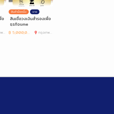
สินค้ามือหนึ่ง
ขาย
ื่อ
สินเชื่อวงเงินสำรองเพื่อ
ธุรกิจsme
านคร
฿
5,000,000
กรุงเทพมหานคร