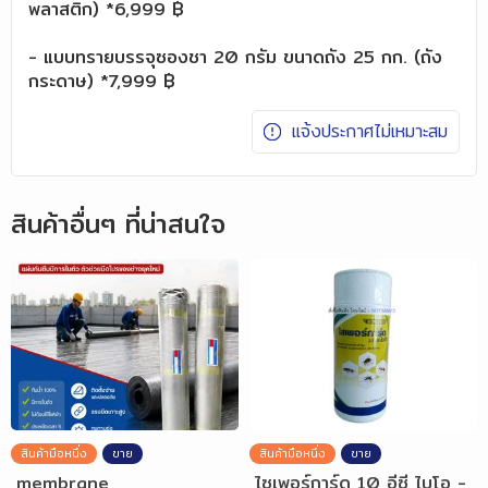
พลาสติก) *6,999 ฿
- แบบทรายบรรจุซองชา 20 กรัม ขนาดถัง 25 กก. (ถัง
กระดาษ) *7,999 ฿
แจ้งประกาศไม่เหมาะสม
สินค้าอื่นๆ ที่น่าสนใจ
สินค้ามือหนึ่ง
ขาย
สินค้ามือหนึ่ง
ขาย
membrane
ไซเพอร์การ์ด 10 อีซี ไบโอ -