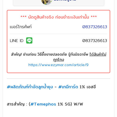
*** นัดดูสินค้าจริง ก่อนชำระเงินเท่านั้น ***
เบอร์โทรศัพท์
0837326613
LINE ID
0837326613
สำคัญ! อ่านก่อน วิธีซื้อขายปลอดภัย รู้ทันมิจฉาชีพ
ได้สินค้าไม่
ถูกโกง
https://www.ezymar.com/article/9
#ผลิตภัณฑ์กำจัดลูกน้ำยุง
-
#เทมีการ์ด
1% เอสจี
สารสำคัญ : (
#Temephos
1% SG) W/W