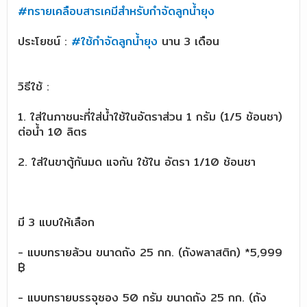
#ทรายเคลือบสารเคมีสำหรับกำจัดลูกน้ำยุง
ประโยชน์ :
#ใช้กำจัดลูกน้ำยุง
นาน 3 เดือน
วิธีใช้ :
1. ใส่ในภาชนะที่ใส่น้ำใช้ในอัตราส่วน 1 กรัม (1/5 ช้อนชา)
ต่อน้ำ 10 ลิตร
2. ใส่ในขาตู้กันมด แจกัน ใช้ใน อัตรา 1/10 ช้อนชา
มี 3 แบบให้เลือก
- แบบทรายล้วน ขนาดถัง 25 กก. (ถังพลาสติก) *5,999
฿
- แบบทรายบรรจุซอง 50 กรัม ขนาดถัง 25 กก. (ถัง