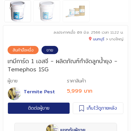
ลงประกาศเมื่อ
09 มิ.ย. 2566 เวลา 11:22 น.
นนทบุรี
>
บางใหญ่
สินค้ามือหนึ่ง
ขาย
เทมีการ์ด 1 เอสจี - ผลิตภัณฑ์กำจัดลูกน้ำยุง -
Temephos 1SG
ผู้ขาย
ราคาสินค้า
5,999 บาท
Termite Pest
ติดต่อผู้ขาย
เก็บไว้ดูภายหลัง
แชทกับผู้ขาย